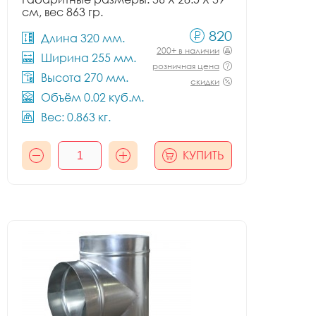
см, вес 863 гр.
820
Длина 320 мм.
200+ в наличии
Ширина 255 мм.
розничная цена
Высота 270 мм.
скидки
Объём 0.02 куб.м.
Вес: 0.863 кг.
КУПИТЬ