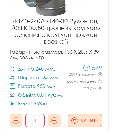
Ф160-240/Ф140-30 Рулон оц.
(08ПС)0.50 тройник круглого
сечения с круглой прямой
врезкой
Габаритные размеры: 36 X 28.5 X 39
см, вес 553 гр.
579
Длина 240 мм.
200+ в наличии
Ширина 165 мм.
розничная цена
Высота 250 мм.
скидки
Объём 0.01 куб.м.
Вес: 0.553 кг.
КУПИТЬ