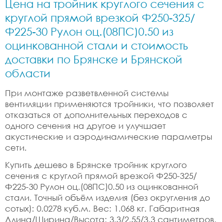
Цена на тройник круглого сечения с
круглой прямой врезкой Ф250-325/
Ф225-30 Рулон оц.(08ПС)0.50 из
оцинкованной стали и стоимость
доставки по Брянске и Брянской
области
При монтаже разветвленной системы
вентиляции применяются тройники, что позволяет
отказаться от дополнительных переходов с
одного сечения на другое и улучшает
акустические и аэродинамические параметры
сети.
Купить дешево в Брянске тройник круглого
сечения с круглой прямой врезкой Ф250-325/
Ф225-30 Рулон оц.(08ПС)0.50 из оцинкованной
стали. Точный объём изделия (без округления до
сотых): 0.0278 куб.м. Вес: 1.068 кг. Габаритная
Длина/Ширина/Высота: 3.3/2.55/3.3 сантиметров.