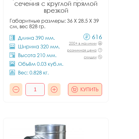
сечения с круглой прямой
врезкой
Габаритные размеры: 36 X 28.5 X 39
см, вес 828 гр.
616
Длина 390 мм.
200+ в наличии
Ширина 320 мм.
розничная цена
Высота 210 мм.
скидки
Объём 0.03 куб.м.
Вес: 0.828 кг.
КУПИТЬ