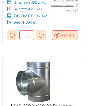
Ширина 320 мм.
розничная цена
Высота 420 мм.
скидки
Объём 0.05 куб.м.
Вес: 1.854 кг.
КУПИТЬ
Ф140-200/Ф100-30 Рулон оц.