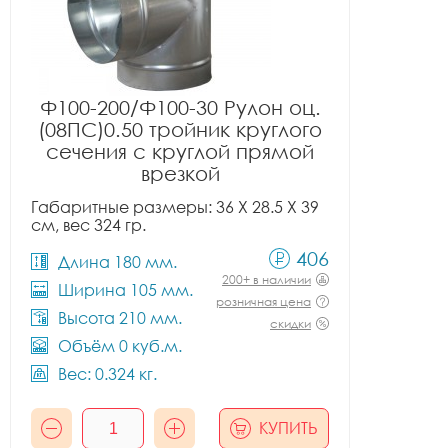
Ф100-200/Ф100-30 Рулон оц.
(08ПС)0.50 тройник круглого
сечения с круглой прямой
врезкой
Габаритные размеры: 36 X 28.5 X 39
см, вес 324 гр.
406
Длина 180 мм.
200+ в наличии
Ширина 105 мм.
розничная цена
Высота 210 мм.
скидки
Объём 0 куб.м.
Вес: 0.324 кг.
КУПИТЬ