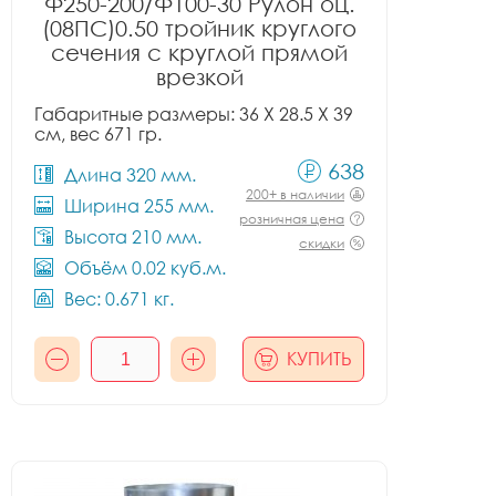
Ф250-200/Ф100-30 Рулон оц.
(08ПС)0.50 тройник круглого
сечения с круглой прямой
врезкой
Габаритные размеры: 36 X 28.5 X 39
см, вес 671 гр.
638
Длина 320 мм.
200+ в наличии
Ширина 255 мм.
розничная цена
Высота 210 мм.
скидки
Объём 0.02 куб.м.
Вес: 0.671 кг.
КУПИТЬ