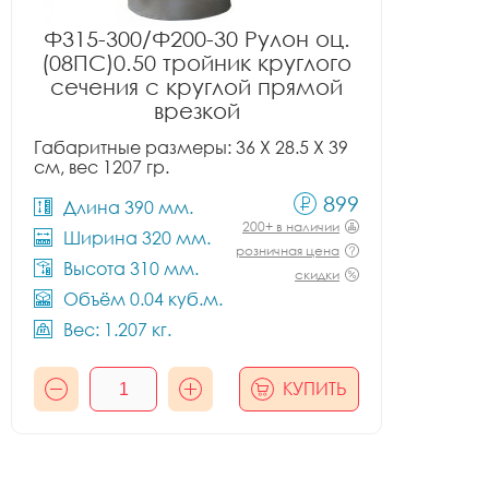
Ф315-300/Ф200-30 Рулон оц.
(08ПС)0.50 тройник круглого
сечения с круглой прямой
врезкой
Габаритные размеры: 36 X 28.5 X 39
см, вес 1207 гр.
899
Длина 390 мм.
200+ в наличии
Ширина 320 мм.
розничная цена
Высота 310 мм.
скидки
Объём 0.04 куб.м.
Вес: 1.207 кг.
КУПИТЬ