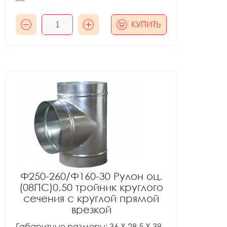
КУПИТЬ
Ф250-260/Ф160-30 Рулон оц.
(08ПС)0.50 тройник круглого
сечения с круглой прямой
врезкой
Габаритные размеры: 36 X 28.5 X 39