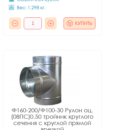
Вес: 1.298 кг.
КУПИТЬ
Ф160-200/Ф100-30 Рулон оц.
(08ПС)0.50 тройник круглого
сечения с круглой прямой
врезкой