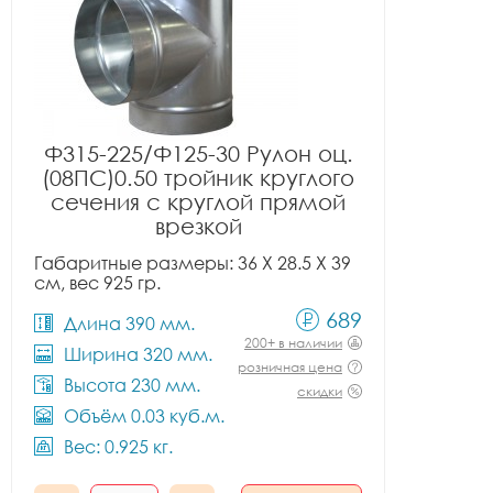
Ф315-225/Ф125-30 Рулон оц.
(08ПС)0.50 тройник круглого
сечения с круглой прямой
врезкой
Габаритные размеры: 36 X 28.5 X 39
см, вес 925 гр.
689
Длина 390 мм.
200+ в наличии
Ширина 320 мм.
розничная цена
Высота 230 мм.
скидки
Объём 0.03 куб.м.
Вес: 0.925 кг.