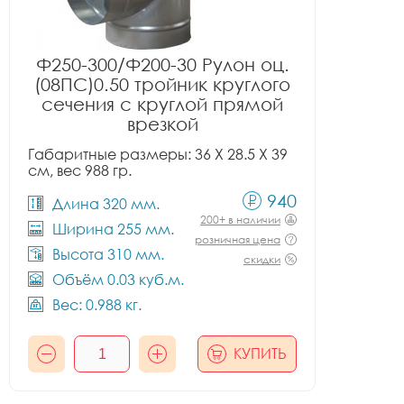
Ф250-300/Ф200-30 Рулон оц.
(08ПС)0.50 тройник круглого
сечения с круглой прямой
врезкой
Габаритные размеры: 36 X 28.5 X 39
см, вес 988 гр.
940
Длина 320 мм.
200+ в наличии
Ширина 255 мм.
розничная цена
Высота 310 мм.
скидки
Объём 0.03 куб.м.
Вес: 0.988 кг.
КУПИТЬ