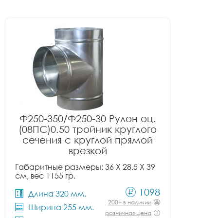
Ф250-350/Ф250-30 Рулон оц.
(08ПС)0.50 тройник круглого
сечения с круглой прямой
врезкой
Габаритные размеры: 36 X 28.5 X 39
см, вес 1155 гр.
1098
Длина 320 мм.
200+ в наличии
Ширина 255 мм.
розничная цена