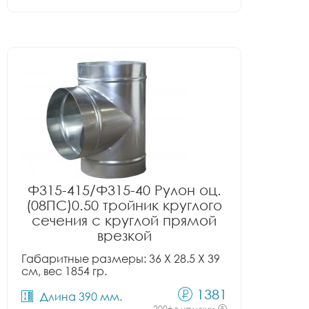
Ф315-415/Ф315-40 Рулон оц.
(08ПС)0.50 тройник круглого
сечения с круглой прямой
врезкой
Габаритные размеры: 36 X 28.5 X 39
см, вес 1854 гр.
1381
Длина 390 мм.
200+ в наличии