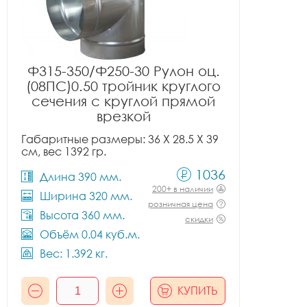
Ф315-350/Ф250-30 Рулон оц.
(08ПС)0.50 тройник круглого
сечения с круглой прямой
врезкой
Габаритные размеры: 36 X 28.5 X 39
см, вес 1392 гр.
1036
Длина 390 мм.
200+ в наличии
Ширина 320 мм.
розничная цена
Высота 360 мм.
скидки
Объём 0.04 куб.м.
Вес: 1.392 кг.
КУПИТЬ