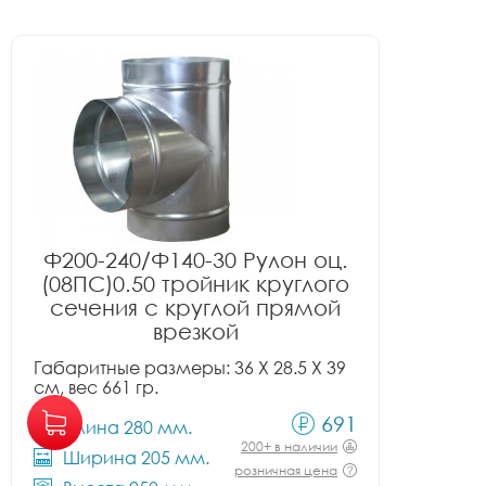
Ф200-240/Ф140-30 Рулон оц.
(08ПС)0.50 тройник круглого
сечения с круглой прямой
врезкой
Габаритные размеры: 36 X 28.5 X 39
см, вес 661 гр.
691
Длина 280 мм.
200+ в наличии
Ширина 205 мм.
розничная цена