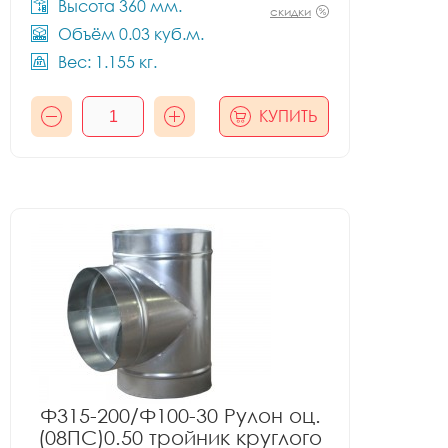
Высота 360 мм.
скидки
Объём 0.03 куб.м.
Вес: 1.155 кг.
КУПИТЬ
Ф315-200/Ф100-30 Рулон оц.
(08ПС)0.50 тройник круглого