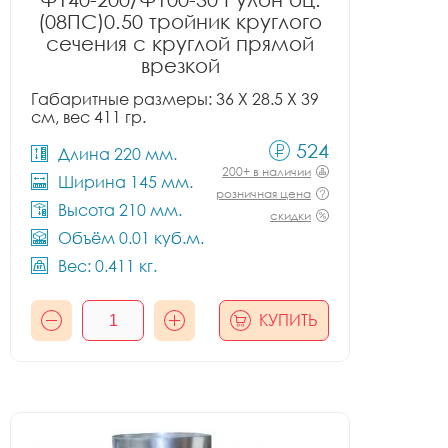
(08ПС)0.50 тройник круглого
сечения с круглой прямой
врезкой
Габаритные размеры: 36 X 28.5 X 39
см, вес 411 гр.
524
Длина 220 мм.
200+ в наличии
Ширина 145 мм.
розничная цена
Высота 210 мм.
скидки
Объём 0.01 куб.м.
Вес: 0.411 кг.
КУПИТЬ