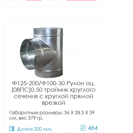
Ф125-200/Ф100-30 Рулон оц.
(08ПС)0.50 тройник круглого
сечения с круглой прямой
врезкой
Габаритные размеры: 36 X 28.5 X 39
см, вес 379 гр.
484
Длина 200 мм.