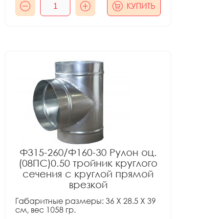
КУПИТЬ
Ф315-260/Ф160-30 Рулон оц.
(08ПС)0.50 тройник круглого
сечения с круглой прямой
врезкой
Габаритные размеры: 36 X 28.5 X 39
см, вес 1058 гр.