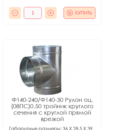
КУПИТЬ
Ф140-240/Ф140-30 Рулон оц.
(08ПС)0.50 тройник круглого
сечения с круглой прямой
врезкой
Габаритные размеры: 36 X 28.5 X 39