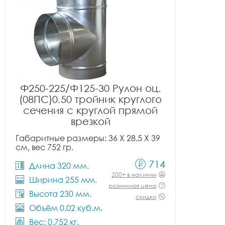
Ф250-225/Ф125-30 Рулон оц.
(08ПС)0.50 тройник круглого
сечения с круглой прямой
врезкой
Габаритные размеры: 36 X 28.5 X 39
см, вес 752 гр.
714
Длина 320 мм.
200+ в наличии
Ширина 255 мм.
розничная цена
Высота 230 мм.
скидки
Объём 0.02 куб.м.
Вес: 0.752 кг.