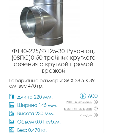
Ф140-225/Ф125-30 Рулон оц.
(08ПС)0.50 тройник круглого
сечения с круглой прямой
врезкой
Габаритные размеры: 36 X 28.5 X 39
см, вес 470 гр.
600
Длина 220 мм.
200+ в наличии
Ширина 145 мм.
розничная цена
Высота 230 мм.
скидки
Объём 0.01 куб.м.
Вес: 0.470 кг.