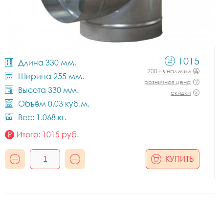
1015
Длина 330 мм.
200+ в наличии
Ширина 255 мм.
розничная цена
Высота 330 мм.
скидки
Объём 0.03 куб.м.
Вес: 1.068 кг.
Итого:
1015
руб.
КУПИТЬ