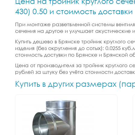
Цена на тройник круглого сече
430) 0.50 и стоимость доставки
При монтаже разветвленной системы вентиляц
сечения на другое и улучшает акустические
Купить дешево в Брянске тройник круглого сеч
изделия (без округления до сотых): 0.0255 ку
стоимость достувки по Брянске и Брянской о
Цена от производителя за тройник круглого сеч
рублей за штуку без учёта стоимости достав
Купить в других размерах (па