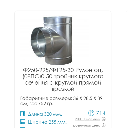
Ф250-225/Ф125-30 Рулон оц.
(08ПС)0.50 тройник круглого
сечения с круглой прямой
врезкой
Габаритные размеры: 36 X 28.5 X 39
см, вес 752 гр.
714
Длина 320 мм.
200+ в наличии
Ширина 255 мм.
розничная цена