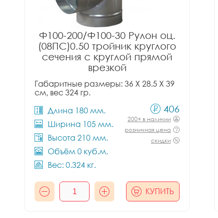
Ф100-200/Ф100-30 Рулон оц.
(08ПС)0.50 тройник круглого
сечения с круглой прямой
врезкой
Габаритные размеры: 36 X 28.5 X 39
см, вес 324 гр.
406
Длина 180 мм.
200+ в наличии
Ширина 105 мм.
розничная цена
Высота 210 мм.
скидки
Объём 0 куб.м.
Вес: 0.324 кг.
КУПИТЬ