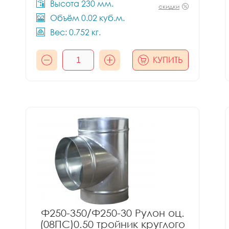
Высота 230 мм.
скидки
Объём 0.02 куб.м.
Вес: 0.752 кг.
КУПИТЬ
Ф250-350/Ф250-30 Рулон оц.
(08ПС)0.50 тройник круглого