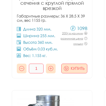
сечения с круглой прямой
врезкой
Габаритные размеры: 36 X 28.5 X 39
см, вес 1155 гр.
1098
Длина 320 мм.
200+ в наличии
Ширина 255 мм.
розничная цена
Высота 360 мм.
скидки
Объём 0.03 куб.м.
Вес: 1.155 кг.
КУПИТЬ