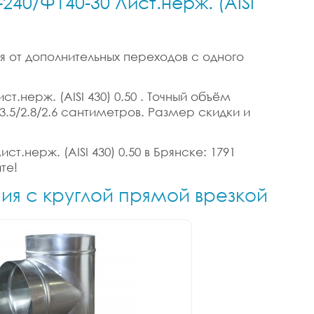
240/Ф140-30 Лист.нерж. (AISI
я от дополнительных переходов с одного
.нерж. (AISI 430) 0.50 . Точный объём
 3.5/2.8/2.6 сантиметров. Размер скидки и
т.нерж. (AISI 430) 0.50 в Брянске: 1791
те!
ния с круглой прямой врезкой