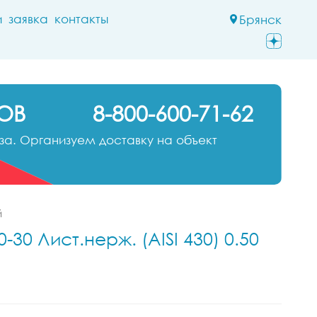
и
заявка
контакты
Брянск
ОВ
8-800-600-71-62
а. Организуем доставку на объект
й
30 Лист.нерж. (AISI 430) 0.50