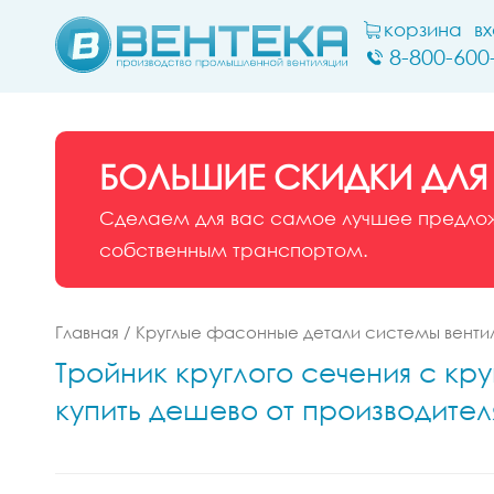
корзина
в
8-800-600
БОЛЬШИЕ СКИДКИ ДЛЯ
Сделаем для вас самое лучшее предложе
собственным транспортом.
Главная
/
Круглые фасонные детали системы венти
Тройник круглого сечения с кру
купить дешево от производител