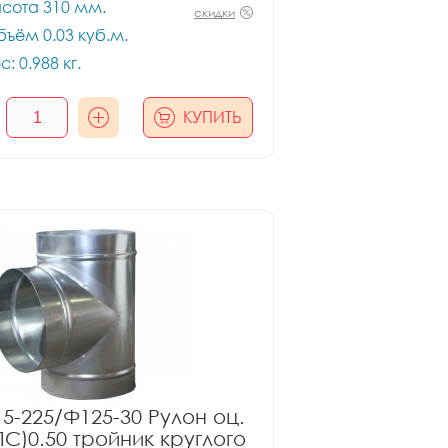
сота 310 мм.
скидки
ъём 0.03 куб.м.
с: 0.988 кг.
КУПИТЬ
5-225/Ф125-30 Рулон оц.
ПС)0.50 тройник круглого