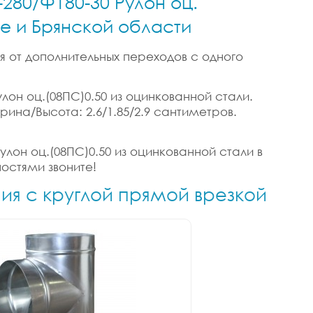
-280/Ф180-30 Рулон оц.
ке и Брянской области
я от дополнительных переходов с одного
лон оц.(08ПС)0.50 из оцинкованной стали.
ирина/Высота: 2.6/1.85/2.9 сантиметров.
улон оц.(08ПС)0.50 из оцинкованной стали в
ностями звоните!
ния с круглой прямой врезкой