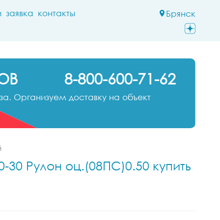
и
заявка
контакты
Брянск
ОВ
8-800-600-71-62
а. Организуем доставку на объект
й
-30 Рулон оц.(08ПС)0.50 купить