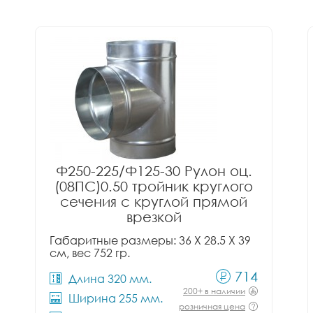
Ф250-225/Ф125-30 Рулон оц.
(08ПС)0.50 тройник круглого
сечения с круглой прямой
врезкой
Габаритные размеры: 36 X 28.5 X 39
см, вес 752 гр.
714
Длина 320 мм.
200+ в наличии
Ширина 255 мм.
розничная цена