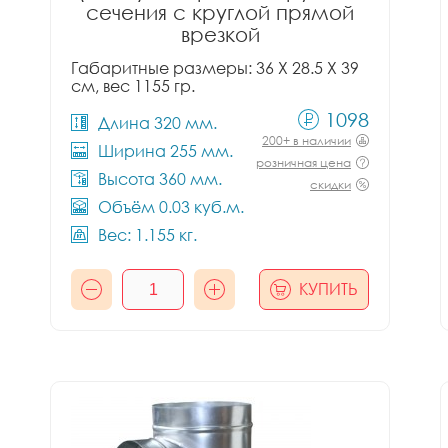
сечения с круглой прямой
врезкой
Габаритные размеры: 36 X 28.5 X 39
см, вес 1155 гр.
1098
Длина 320 мм.
200+ в наличии
Ширина 255 мм.
розничная цена
Высота 360 мм.
скидки
Объём 0.03 куб.м.
Вес: 1.155 кг.
КУПИТЬ