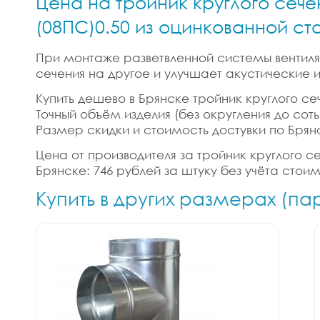
Цена на тройник круглого сече
(08ПС)0.50 из оцинкованной ст
При монтаже разветвленной системы вентиляц
сечения на другое и улучшает акустические
Купить дешево в Брянске тройник круглого се
Точный объём изделия (без округления до сотых
Размер скидки и стоимость достувки по Брян
Цена от производителя за тройник круглого с
Брянске: 746 рублей за штуку без учёта стои
Купить в других размерах (па