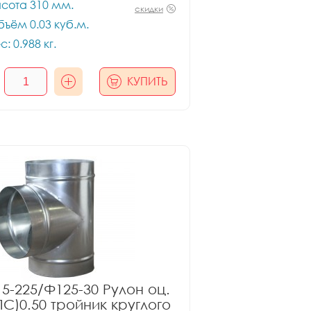
сота 310 мм.
скидки
ъём 0.03 куб.м.
с: 0.988 кг.
КУПИТЬ
5-225/Ф125-30 Рулон оц.
ПС)0.50 тройник круглого