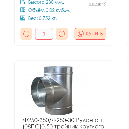
Высота 230 мм.
скидки
Объём 0.02 куб.м.
Вес: 0.752 кг.
КУПИТЬ
Ф250-350/Ф250-30 Рулон оц.
(08ПС)0.50 тройник круглого