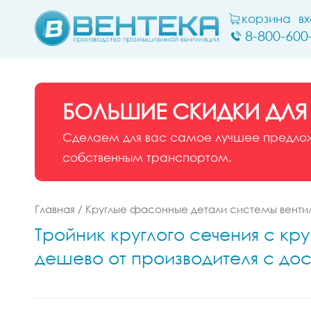
корзина
в
8-800-600
БОЛЬШИЕ СКИДКИ ДЛЯ
Сделаем для вас самое лучшее предложе
собственным транспортом.
Главная
/
Круглые фасонные детали системы венти
Тройник круглого сечения с кр
дешево от производителя с дос