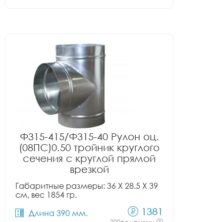
Ф315-415/Ф315-40 Рулон оц.
(08ПС)0.50 тройник круглого
сечения с круглой прямой
врезкой
Габаритные размеры: 36 X 28.5 X 39
см, вес 1854 гр.
1381
Длина 390 мм.
200+ в наличии