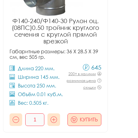
Ф140-240/Ф140-30 Рулон оц.
(08ПС)0.50 тройник круглого
сечения с круглой прямой
врезкой
Габаритные размеры: 36 X 28.5 X 39
см, вес 505 гр.
645
Длина 220 мм.
200+ в наличии
Ширина 145 мм.
розничная цена
Высота 250 мм.
скидки
Объём 0.01 куб.м.
Вес: 0.505 кг.
КУПИТЬ