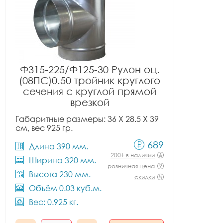
Ф315-225/Ф125-30 Рулон оц.
(08ПС)0.50 тройник круглого
сечения с круглой прямой
врезкой
Габаритные размеры: 36 X 28.5 X 39
см, вес 925 гр.
689
Длина 390 мм.
200+ в наличии
Ширина 320 мм.
розничная цена
Высота 230 мм.
скидки
Объём 0.03 куб.м.
Вес: 0.925 кг.