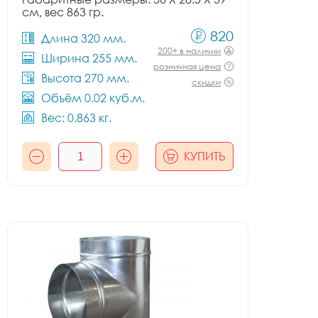
см, вес 863 гр.
820
Длина 320 мм.
200+ в наличии
Ширина 255 мм.
розничная цена
Высота 270 мм.
скидки
Объём 0.02 куб.м.
Вес: 0.863 кг.
КУПИТЬ