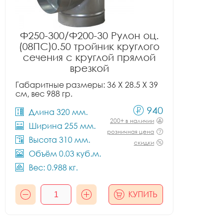
Ф250-300/Ф200-30 Рулон оц.
(08ПС)0.50 тройник круглого
сечения с круглой прямой
врезкой
Габаритные размеры: 36 X 28.5 X 39
см, вес 988 гр.
940
Длина 320 мм.
200+ в наличии
Ширина 255 мм.
розничная цена
Высота 310 мм.
скидки
Объём 0.03 куб.м.
Вес: 0.988 кг.
КУПИТЬ