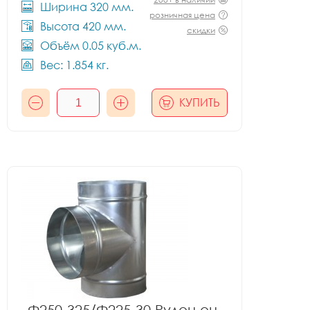
Ширина 320 мм.
розничная цена
Высота 420 мм.
скидки
Объём 0.05 куб.м.
Вес: 1.854 кг.
КУПИТЬ
Ф250-325/Ф225-30 Рулон оц.