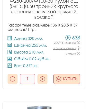
Ф250-200/Ф100-30 Рулон оц.
(08ПС)0.50 тройник круглого
сечения с круглой прямой
врезкой
Габаритные размеры: 36 X 28.5 X 39
см, вес 671 гр.
638
Длина 320 мм.
200+ в наличии
Ширина 255 мм.
розничная цена
Высота 210 мм.
скидки
Объём 0.02 куб.м.
Вес: 0.671 кг.
КУПИТЬ