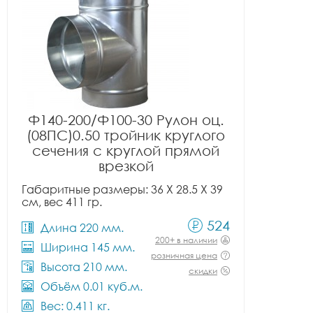
Ф140-200/Ф100-30 Рулон оц.
(08ПС)0.50 тройник круглого
сечения с круглой прямой
врезкой
Габаритные размеры: 36 X 28.5 X 39
см, вес 411 гр.
524
Длина 220 мм.
200+ в наличии
Ширина 145 мм.
розничная цена
Высота 210 мм.
скидки
Объём 0.01 куб.м.
Вес: 0.411 кг.