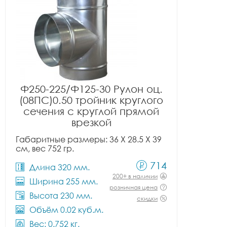
Ф250-225/Ф125-30 Рулон оц.
(08ПС)0.50 тройник круглого
сечения с круглой прямой
врезкой
Габаритные размеры: 36 X 28.5 X 39
см, вес 752 гр.
714
Длина 320 мм.
200+ в наличии
Ширина 255 мм.
розничная цена
Высота 230 мм.
скидки
Объём 0.02 куб.м.
Вес: 0.752 кг.