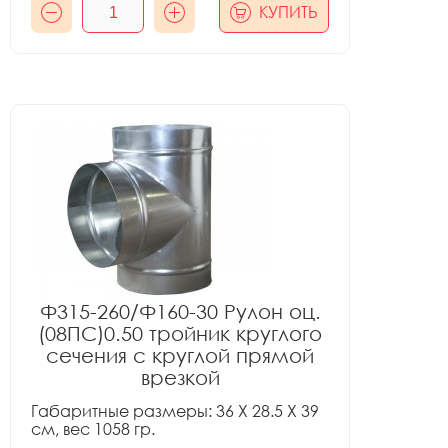
КУПИТЬ
Ф315-260/Ф160-30 Рулон оц.
(08ПС)0.50 тройник круглого
сечения с круглой прямой
врезкой
Габаритные размеры: 36 X 28.5 X 39
см, вес 1058 гр.