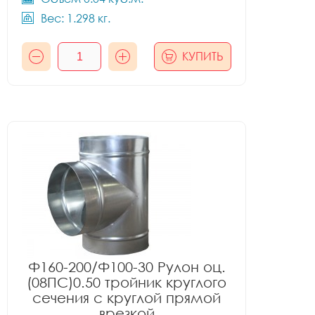
Вес: 1.298 кг.
КУПИТЬ
Ф160-200/Ф100-30 Рулон оц.
(08ПС)0.50 тройник круглого
сечения с круглой прямой
врезкой