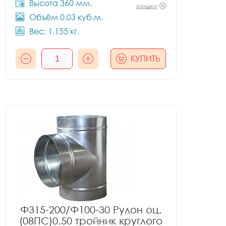
Высота 360 мм.
скидки
Объём 0.03 куб.м.
Вес: 1.155 кг.
КУПИТЬ
Ф315-200/Ф100-30 Рулон оц.
(08ПС)0.50 тройник круглого