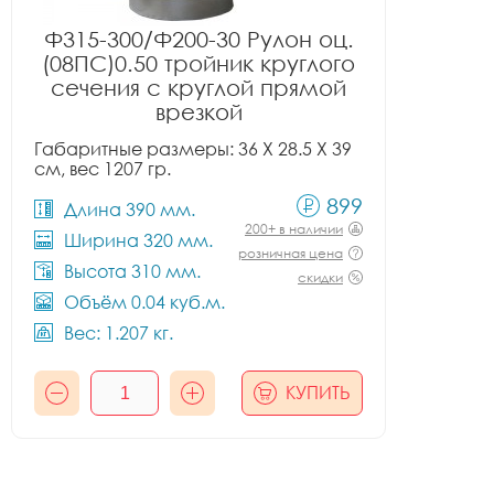
Ф315-300/Ф200-30 Рулон оц.
(08ПС)0.50 тройник круглого
сечения с круглой прямой
врезкой
Габаритные размеры: 36 X 28.5 X 39
см, вес 1207 гр.
899
Длина 390 мм.
200+ в наличии
Ширина 320 мм.
розничная цена
Высота 310 мм.
скидки
Объём 0.04 куб.м.
Вес: 1.207 кг.
КУПИТЬ