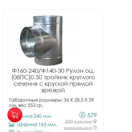
Ф160-240/Ф140-30 Рулон оц.
(08ПС)0.50 тройник круглого
сечения с круглой прямой
врезкой
Габаритные размеры: 36 X 28.5 X 39
см, вес 553 гр.
579
Длина 240 мм.
200+ в наличии
Ширина 165 мм.
розничная цена