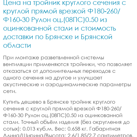
Цена на тройник круглого сечения с
круглой прямой врезкой Ф180-260/
Ф160-30 Рулон оц.(08ПС)0.50 из
оцинкованной стали и стоимость
доставки по Брянске и Брянской
области
При монтаже разветвленной системы
вентиляции применяются тройники, что позволяет
отказаться от дополнительных переходов с
одного сечения на другое и улучшает
акустические и аэродинамические параметры
сети.
Купить дешево в Брянске тройник круглого
сечения с круглой прямой врезкой Ф180-260/
Ф160-30 Рулон оц.(08ПС)0.50 из оцинкованной
стали. Точный объём изделия (без округления до
сотых): 0.013 куб.м. Вес: 0.658 кг. Габаритная
Длина/Ширина/Высота: 2.6/1.85/2.7 сантиметров.