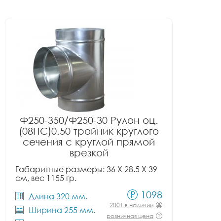
Ф250-350/Ф250-30 Рулон оц.
(08ПС)0.50 тройник круглого
сечения с круглой прямой
врезкой
Габаритные размеры: 36 X 28.5 X 39
см, вес 1155 гр.
1098
Длина 320 мм.
200+ в наличии
Ширина 255 мм.
розничная цена