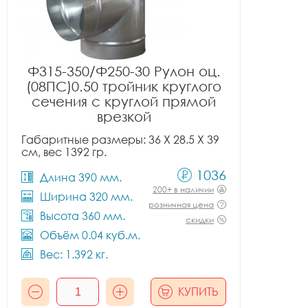
Ф315-350/Ф250-30 Рулон оц.
(08ПС)0.50 тройник круглого
сечения с круглой прямой
врезкой
Габаритные размеры: 36 X 28.5 X 39
см, вес 1392 гр.
1036
Длина 390 мм.
200+ в наличии
Ширина 320 мм.
розничная цена
Высота 360 мм.
скидки
Объём 0.04 куб.м.
Вес: 1.392 кг.
КУПИТЬ