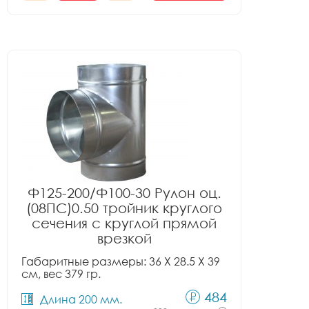
Ф125-200/Ф100-30 Рулон оц.
(08ПС)0.50 тройник круглого
сечения с круглой прямой
врезкой
Габаритные размеры: 36 X 28.5 X 39
см, вес 379 гр.
484
Длина 200 мм.