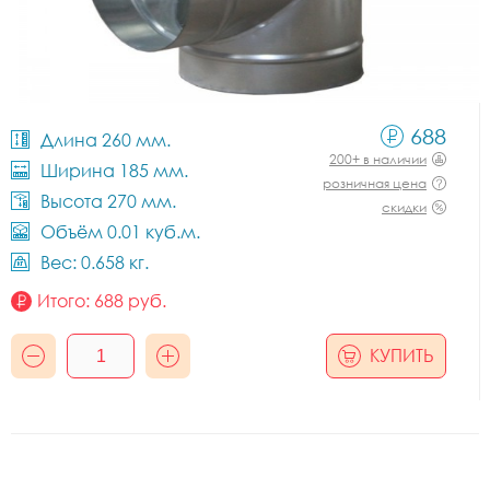
688
Длина 260 мм.
200+ в наличии
Ширина 185 мм.
розничная цена
Высота 270 мм.
скидки
Объём 0.01 куб.м.
Вес: 0.658 кг.
Итого:
688
руб.
КУПИТЬ