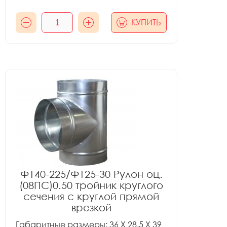
КУПИТЬ
Ф140-225/Ф125-30 Рулон оц.
(08ПС)0.50 тройник круглого
сечения с круглой прямой
врезкой
Габаритные размеры: 36 X 28.5 X 39