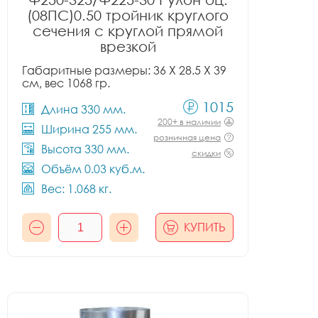
(08ПС)0.50 тройник круглого
сечения с круглой прямой
врезкой
Габаритные размеры: 36 X 28.5 X 39
см, вес 1068 гр.
1015
Длина 330 мм.
200+ в наличии
Ширина 255 мм.
розничная цена
Высота 330 мм.
скидки
Объём 0.03 куб.м.
Вес: 1.068 кг.
КУПИТЬ