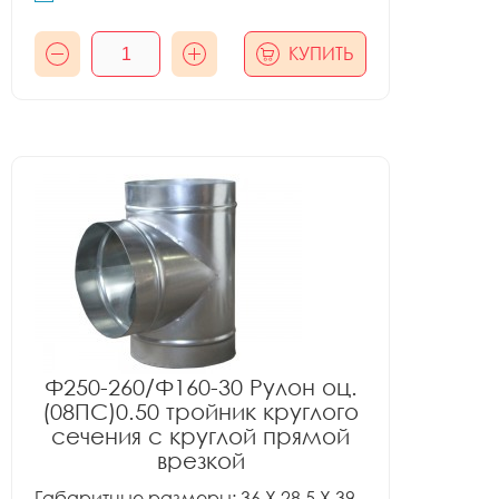
КУПИТЬ
Ф250-260/Ф160-30 Рулон оц.
(08ПС)0.50 тройник круглого
сечения с круглой прямой
врезкой
Габаритные размеры: 36 X 28.5 X 39