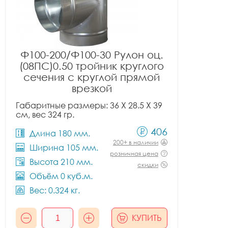
Ф100-200/Ф100-30 Рулон оц.
(08ПС)0.50 тройник круглого
сечения с круглой прямой
врезкой
Габаритные размеры: 36 X 28.5 X 39
см, вес 324 гр.
406
Длина 180 мм.
200+ в наличии
Ширина 105 мм.
розничная цена
Высота 210 мм.
скидки
Объём 0 куб.м.
Вес: 0.324 кг.
КУПИТЬ