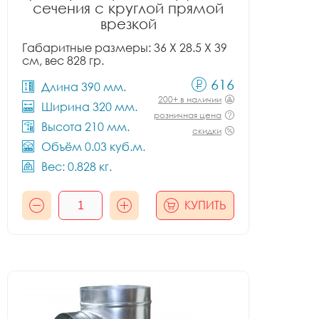
сечения с круглой прямой
врезкой
Габаритные размеры: 36 X 28.5 X 39
см, вес 828 гр.
616
Длина 390 мм.
200+ в наличии
Ширина 320 мм.
розничная цена
Высота 210 мм.
скидки
Объём 0.03 куб.м.
Вес: 0.828 кг.
КУПИТЬ