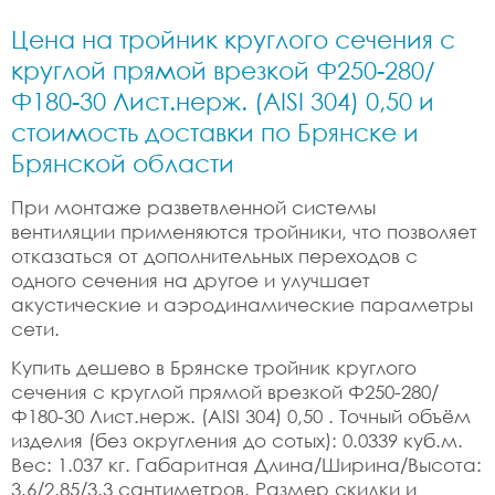
Цена на тройник круглого сечения с
круглой прямой врезкой Ф250-280/
Ф180-30 Лист.нерж. (AISI 304) 0,50 и
стоимость доставки по Брянске и
Брянской области
При монтаже разветвленной системы
вентиляции применяются тройники, что позволяет
отказаться от дополнительных переходов с
одного сечения на другое и улучшает
акустические и аэродинамические параметры
сети.
Купить дешево в Брянске тройник круглого
сечения с круглой прямой врезкой Ф250-280/
Ф180-30 Лист.нерж. (AISI 304) 0,50 . Точный объём
изделия (без округления до сотых): 0.0339 куб.м.
Вес: 1.037 кг. Габаритная Длина/Ширина/Высота:
3.6/2.85/3.3 сантиметров. Размер скидки и