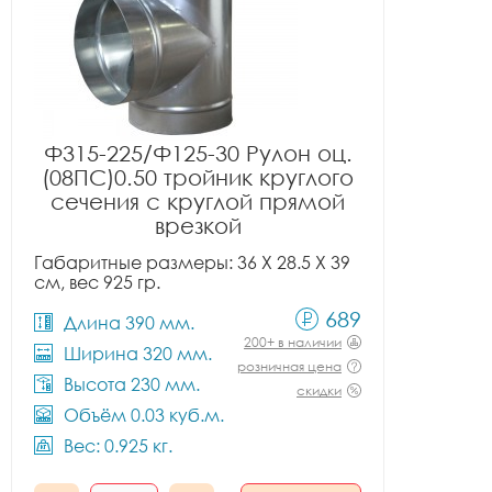
Ф315-225/Ф125-30 Рулон оц.
(08ПС)0.50 тройник круглого
сечения с круглой прямой
врезкой
Габаритные размеры: 36 X 28.5 X 39
см, вес 925 гр.
689
Длина 390 мм.
200+ в наличии
Ширина 320 мм.
розничная цена
Высота 230 мм.
скидки
Объём 0.03 куб.м.
Вес: 0.925 кг.