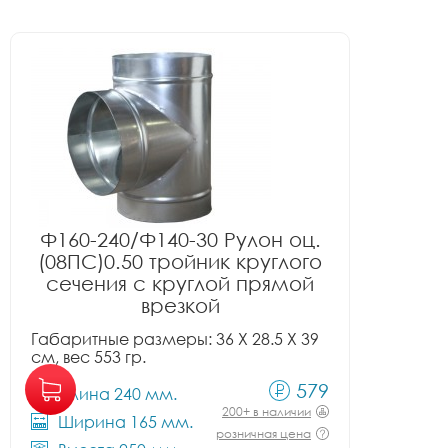
Ф160-240/Ф140-30 Рулон оц.
(08ПС)0.50 тройник круглого
сечения с круглой прямой
врезкой
Габаритные размеры: 36 X 28.5 X 39
см, вес 553 гр.
579
Длина 240 мм.
200+ в наличии
Ширина 165 мм.
розничная цена