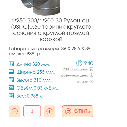
Ф250-300/Ф200-30 Рулон оц.
(08ПС)0.50 тройник круглого
сечения с круглой прямой
врезкой
Габаритные размеры: 36 X 28.5 X 39
см, вес 988 гр.
940
Длина 320 мм.
200+ в наличии
Ширина 255 мм.
розничная цена
Высота 310 мм.
скидки
Объём 0.03 куб.м.
Вес: 0.988 кг.
КУПИТЬ