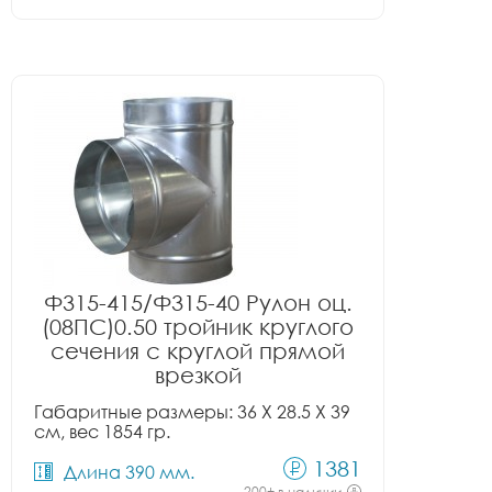
Ф315-415/Ф315-40 Рулон оц.
(08ПС)0.50 тройник круглого
сечения с круглой прямой
врезкой
Габаритные размеры: 36 X 28.5 X 39
см, вес 1854 гр.
1381
Длина 390 мм.
200+ в наличии