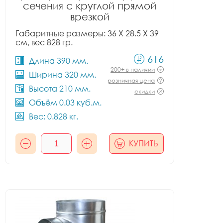
сечения с круглой прямой
врезкой
Габаритные размеры: 36 X 28.5 X 39
см, вес 828 гр.
616
Длина 390 мм.
200+ в наличии
Ширина 320 мм.
розничная цена
Высота 210 мм.
скидки
Объём 0.03 куб.м.
Вес: 0.828 кг.
КУПИТЬ