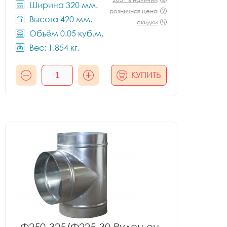
Ширина 320 мм.
розничная цена
Высота 420 мм.
скидки
Объём 0.05 куб.м.
Вес: 1.854 кг.
КУПИТЬ
Ф250-325/Ф225-30 Рулон оц.