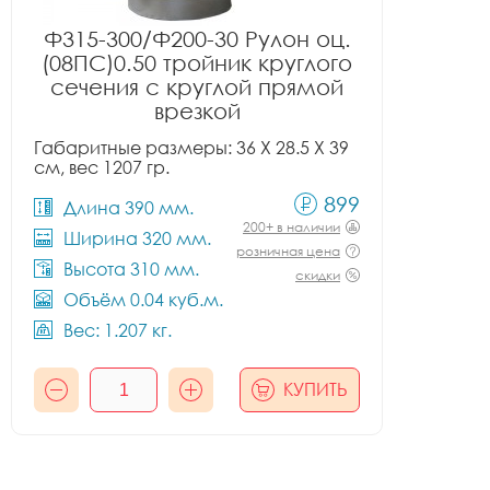
Ф315-300/Ф200-30 Рулон оц.
(08ПС)0.50 тройник круглого
сечения с круглой прямой
врезкой
Габаритные размеры: 36 X 28.5 X 39
см, вес 1207 гр.
899
Длина 390 мм.
200+ в наличии
Ширина 320 мм.
розничная цена
Высота 310 мм.
скидки
Объём 0.04 куб.м.
Вес: 1.207 кг.
КУПИТЬ