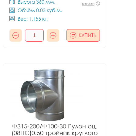
Высота 360 мм.
скидки
Объём 0.03 куб.м.
Вес: 1.155 кг.
КУПИТЬ
Ф315-200/Ф100-30 Рулон оц.
(08ПС)0.50 тройник круглого