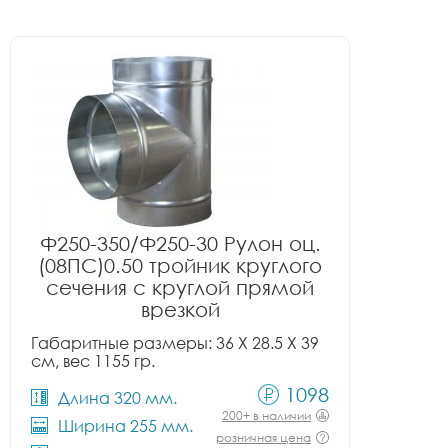
Ф250-350/Ф250-30 Рулон оц.
(08ПС)0.50 тройник круглого
сечения с круглой прямой
врезкой
Габаритные размеры: 36 X 28.5 X 39
см, вес 1155 гр.
1098
Длина 320 мм.
200+ в наличии
Ширина 255 мм.
розничная цена