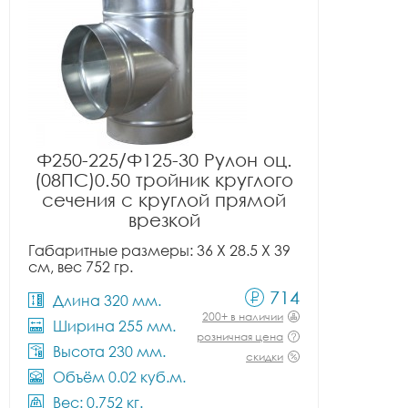
Ф250-225/Ф125-30 Рулон оц.
(08ПС)0.50 тройник круглого
сечения с круглой прямой
врезкой
Габаритные размеры: 36 X 28.5 X 39
см, вес 752 гр.
714
Длина 320 мм.
200+ в наличии
Ширина 255 мм.
розничная цена
Высота 230 мм.
скидки
Объём 0.02 куб.м.
Вес: 0.752 кг.