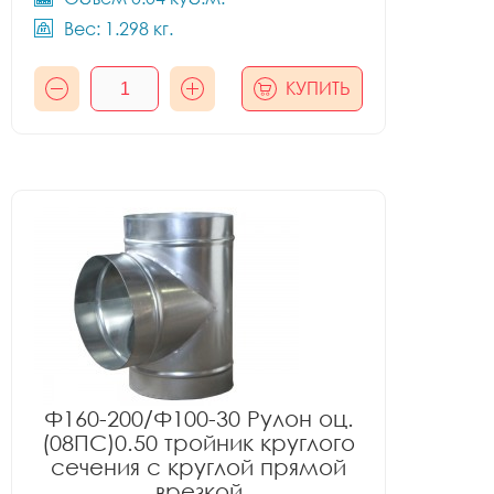
Вес: 1.298 кг.
КУПИТЬ
Ф160-200/Ф100-30 Рулон оц.
(08ПС)0.50 тройник круглого
сечения с круглой прямой
врезкой