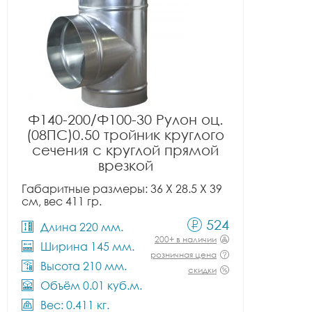
Ф140-200/Ф100-30 Рулон оц.
(08ПС)0.50 тройник круглого
сечения с круглой прямой
врезкой
Габаритные размеры: 36 X 28.5 X 39
см, вес 411 гр.
524
Длина 220 мм.
200+ в наличии
Ширина 145 мм.
розничная цена
Высота 210 мм.
скидки
Объём 0.01 куб.м.
Вес: 0.411 кг.