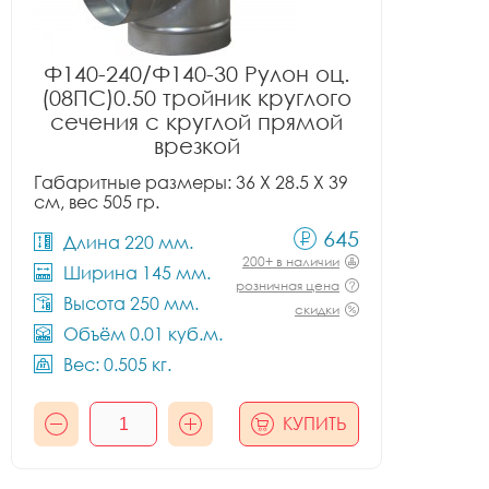
Ф140-240/Ф140-30 Рулон оц.
(08ПС)0.50 тройник круглого
сечения с круглой прямой
врезкой
Габаритные размеры: 36 X 28.5 X 39
см, вес 505 гр.
645
Длина 220 мм.
200+ в наличии
Ширина 145 мм.
розничная цена
Высота 250 мм.
скидки
Объём 0.01 куб.м.
Вес: 0.505 кг.
КУПИТЬ