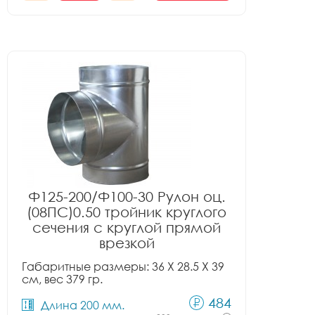
Ф125-200/Ф100-30 Рулон оц.
(08ПС)0.50 тройник круглого
сечения с круглой прямой
врезкой
Габаритные размеры: 36 X 28.5 X 39
см, вес 379 гр.
484
Длина 200 мм.