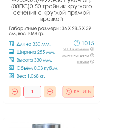
(08ПС)0.50 тройник круглого
сечения с круглой прямой
врезкой
Габаритные размеры: 36 X 28.5 X 39
см, вес 1068 гр.
1015
Длина 330 мм.
200+ в наличии
Ширина 255 мм.
розничная цена
Высота 330 мм.
скидки
Объём 0.03 куб.м.
Вес: 1.068 кг.
КУПИТЬ