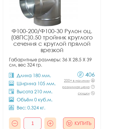
Ф100-200/Ф100-30 Рулон оц.
(08ПС)0.50 тройник круглого
сечения с круглой прямой
врезкой
Габаритные размеры: 36 X 28.5 X 39
см, вес 324 гр.
406
Длина 180 мм.
200+ в наличии
Ширина 105 мм.
розничная цена
Высота 210 мм.
скидки
Объём 0 куб.м.
Вес: 0.324 кг.
КУПИТЬ