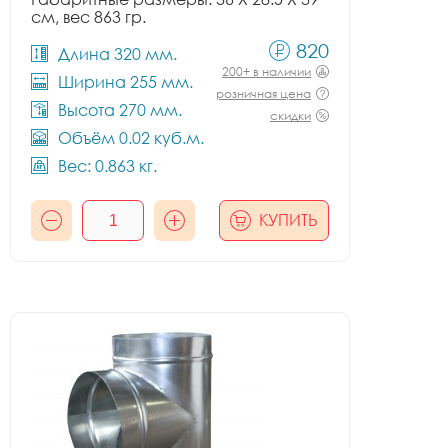
см, вес 863 гр.
820
Длина 320 мм.
200+ в наличии
Ширина 255 мм.
розничная цена
Высота 270 мм.
скидки
Объём 0.02 куб.м.
Вес: 0.863 кг.
КУПИТЬ