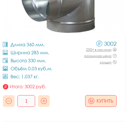
3002
Длина 360 мм.
200+ в наличии
Ширина 285 мм.
розничная цена
Высота 330 мм.
скидки
Объём 0.03 куб.м.
Вес: 1.037 кг.
Итого:
3002
руб.
КУПИТЬ