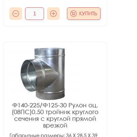
КУПИТЬ
Ф140-225/Ф125-30 Рулон оц.
(08ПС)0.50 тройник круглого
сечения с круглой прямой
врезкой
Габаритные размеры: 36 X 28.5 X 39