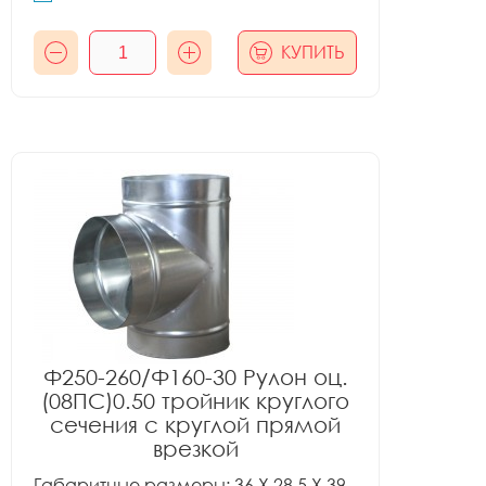
КУПИТЬ
Ф250-260/Ф160-30 Рулон оц.
(08ПС)0.50 тройник круглого
сечения с круглой прямой
врезкой
Габаритные размеры: 36 X 28.5 X 39