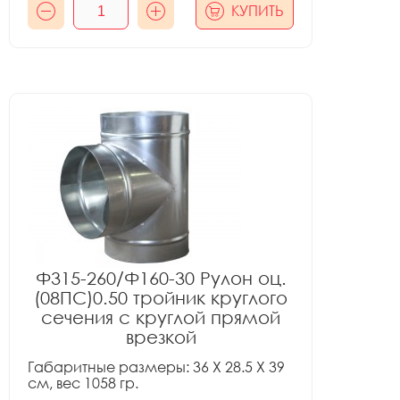
КУПИТЬ
Ф315-260/Ф160-30 Рулон оц.
(08ПС)0.50 тройник круглого
сечения с круглой прямой
врезкой
Габаритные размеры: 36 X 28.5 X 39
см, вес 1058 гр.