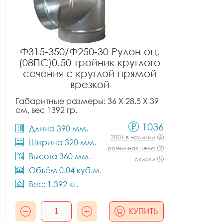
Ф315-350/Ф250-30 Рулон оц.
(08ПС)0.50 тройник круглого
сечения с круглой прямой
врезкой
Габаритные размеры: 36 X 28.5 X 39
см, вес 1392 гр.
1036
Длина 390 мм.
200+ в наличии
Ширина 320 мм.
розничная цена
Высота 360 мм.
скидки
Объём 0.04 куб.м.
Вес: 1.392 кг.
КУПИТЬ