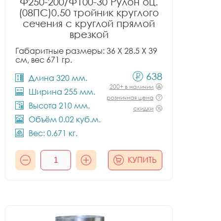
Ф250-200/Ф100-30 Рулон оц.
(08ПС)0.50 тройник круглого
сечения с круглой прямой
врезкой
Габаритные размеры: 36 X 28.5 X 39
см, вес 671 гр.
638
Длина 320 мм.
200+ в наличии
Ширина 255 мм.
розничная цена
Высота 210 мм.
скидки
Объём 0.02 куб.м.
Вес: 0.671 кг.
КУПИТЬ