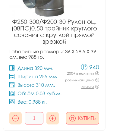
Ф250-300/Ф200-30 Рулон оц.
(08ПС)0.50 тройник круглого
сечения с круглой прямой
врезкой
Габаритные размеры: 36 X 28.5 X 39
см, вес 988 гр.
940
Длина 320 мм.
200+ в наличии
Ширина 255 мм.
розничная цена
Высота 310 мм.
скидки
Объём 0.03 куб.м.
Вес: 0.988 кг.
КУПИТЬ