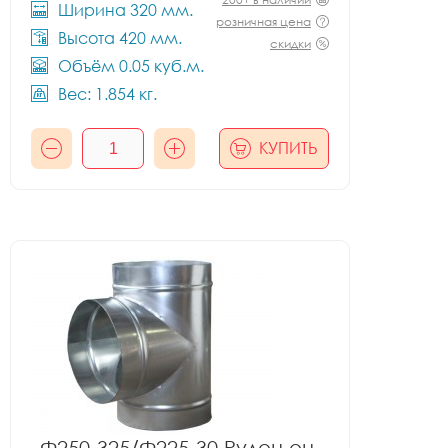
Ширина 320 мм.
розничная цена
Высота 420 мм.
скидки
Объём 0.05 куб.м.
Вес: 1.854 кг.
КУПИТЬ
Ф250-325/Ф225-30 Рулон оц.