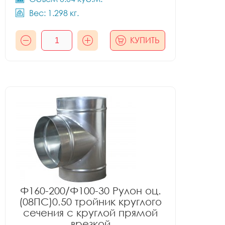
Вес: 1.298 кг.
КУПИТЬ
Ф160-200/Ф100-30 Рулон оц.
(08ПС)0.50 тройник круглого
сечения с круглой прямой
врезкой