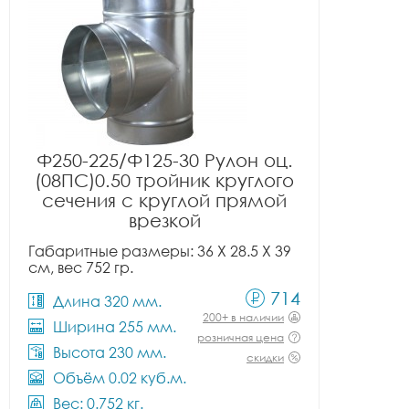
Ф250-225/Ф125-30 Рулон оц.
(08ПС)0.50 тройник круглого
сечения с круглой прямой
врезкой
Габаритные размеры: 36 X 28.5 X 39
см, вес 752 гр.
714
Длина 320 мм.
200+ в наличии
Ширина 255 мм.
розничная цена
Высота 230 мм.
скидки
Объём 0.02 куб.м.
Вес: 0.752 кг.