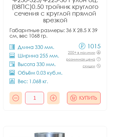
(08ПС)0.50 тройник круглого
сечения с круглой прямой
врезкой
Габаритные размеры: 36 X 28.5 X 39
см, вес 1068 гр.
1015
Длина 330 мм.
200+ в наличии
Ширина 255 мм.
розничная цена
Высота 330 мм.
скидки
Объём 0.03 куб.м.
Вес: 1.068 кг.
КУПИТЬ