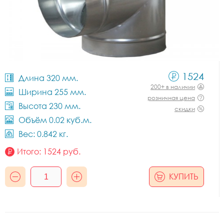
1524
Длина 320 мм.
200+ в наличии
Ширина 255 мм.
розничная цена
Высота 230 мм.
скидки
Объём 0.02 куб.м.
Вес: 0.842 кг.
Итого:
1524
руб.
КУПИТЬ