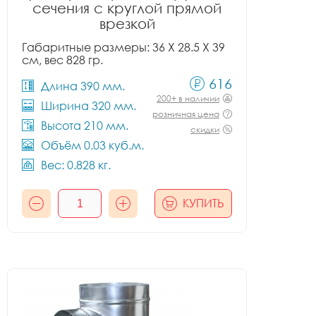
сечения с круглой прямой
врезкой
Габаритные размеры: 36 X 28.5 X 39
см, вес 828 гр.
616
Длина 390 мм.
200+ в наличии
Ширина 320 мм.
розничная цена
Высота 210 мм.
скидки
Объём 0.03 куб.м.
Вес: 0.828 кг.
КУПИТЬ