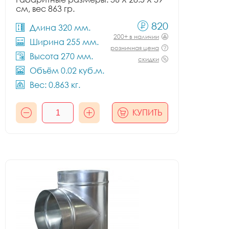
см, вес 863 гр.
820
Длина 320 мм.
200+ в наличии
Ширина 255 мм.
розничная цена
Высота 270 мм.
скидки
Объём 0.02 куб.м.
Вес: 0.863 кг.
КУПИТЬ