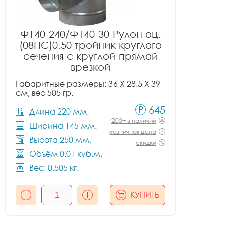
Ф140-240/Ф140-30 Рулон оц.
(08ПС)0.50 тройник круглого
сечения с круглой прямой
врезкой
Габаритные размеры: 36 X 28.5 X 39
см, вес 505 гр.
645
Длина 220 мм.
200+ в наличии
Ширина 145 мм.
розничная цена
Высота 250 мм.
скидки
Объём 0.01 куб.м.
Вес: 0.505 кг.
КУПИТЬ