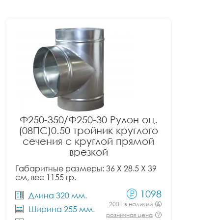
Ф250-350/Ф250-30 Рулон оц.
(08ПС)0.50 тройник круглого
сечения с круглой прямой
врезкой
Габаритные размеры: 36 X 28.5 X 39
см, вес 1155 гр.
1098
Длина 320 мм.
200+ в наличии
Ширина 255 мм.
розничная цена