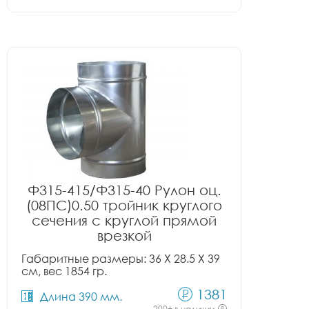
Ф315-415/Ф315-40 Рулон оц.
(08ПС)0.50 тройник круглого
сечения с круглой прямой
врезкой
Габаритные размеры: 36 X 28.5 X 39
см, вес 1854 гр.
1381
Длина 390 мм.
200+ в наличии