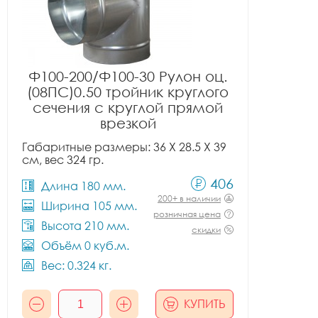
Ф100-200/Ф100-30 Рулон оц.
(08ПС)0.50 тройник круглого
сечения с круглой прямой
врезкой
Габаритные размеры: 36 X 28.5 X 39
см, вес 324 гр.
406
Длина 180 мм.
200+ в наличии
Ширина 105 мм.
розничная цена
Высота 210 мм.
скидки
Объём 0 куб.м.
Вес: 0.324 кг.
КУПИТЬ