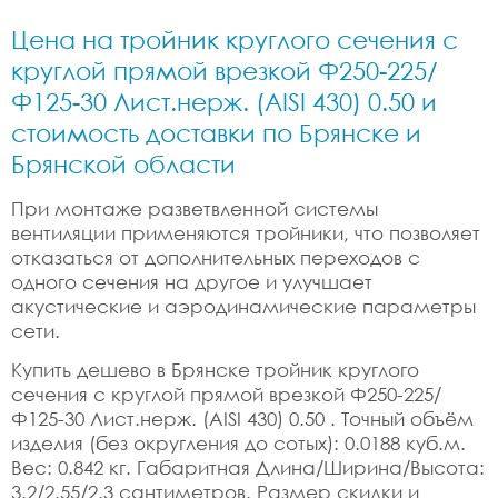
Цена на тройник круглого сечения с
круглой прямой врезкой Ф250-225/
Ф125-30 Лист.нерж. (AISI 430) 0.50 и
стоимость доставки по Брянске и
Брянской области
При монтаже разветвленной системы
вентиляции применяются тройники, что позволяет
отказаться от дополнительных переходов с
одного сечения на другое и улучшает
акустические и аэродинамические параметры
сети.
Купить дешево в Брянске тройник круглого
сечения с круглой прямой врезкой Ф250-225/
Ф125-30 Лист.нерж. (AISI 430) 0.50 . Точный объём
изделия (без округления до сотых): 0.0188 куб.м.
Вес: 0.842 кг. Габаритная Длина/Ширина/Высота:
3.2/2.55/2.3 сантиметров. Размер скидки и