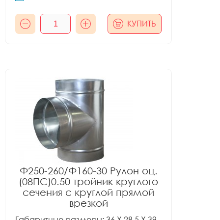
КУПИТЬ
Ф250-260/Ф160-30 Рулон оц.
(08ПС)0.50 тройник круглого
сечения с круглой прямой
врезкой
Габаритные размеры: 36 X 28.5 X 39