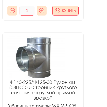
КУПИТЬ
Ф140-225/Ф125-30 Рулон оц.
(08ПС)0.50 тройник круглого
сечения с круглой прямой
врезкой
Габаритные размеры: 36 X 28.5 X 39