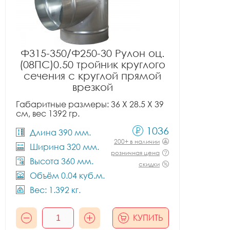
Ф315-350/Ф250-30 Рулон оц.
(08ПС)0.50 тройник круглого
сечения с круглой прямой
врезкой
Габаритные размеры: 36 X 28.5 X 39
см, вес 1392 гр.
1036
Длина 390 мм.
200+ в наличии
Ширина 320 мм.
розничная цена
Высота 360 мм.
скидки
Объём 0.04 куб.м.
Вес: 1.392 кг.
КУПИТЬ