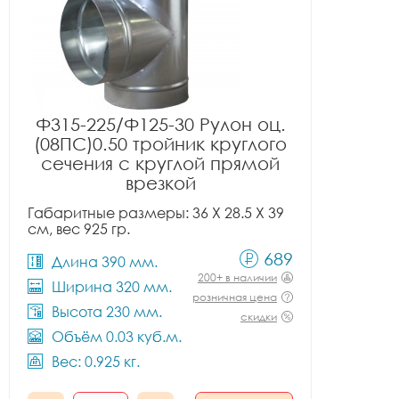
Ф315-225/Ф125-30 Рулон оц.
(08ПС)0.50 тройник круглого
сечения с круглой прямой
врезкой
Габаритные размеры: 36 X 28.5 X 39
см, вес 925 гр.
689
Длина 390 мм.
200+ в наличии
Ширина 320 мм.
розничная цена
Высота 230 мм.
скидки
Объём 0.03 куб.м.
Вес: 0.925 кг.