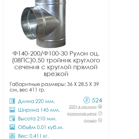
Ф140-200/Ф100-30 Рулон оц.
(08ПС)0.50 тройник круглого
сечения с круглой прямой
врезкой
Габаритные размеры: 36 X 28.5 X 39
см, вес 411 гр.
524
Длина 220 мм.
200+ в наличии
Ширина 145 мм.
розничная цена
Высота 210 мм.
скидки
Объём 0.01 куб.м.
Вес: 0.411 кг.