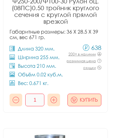
Ф250-200/Ф100-30 Рулон оц.
(08ПС)0.50 тройник круглого
сечения с круглой прямой
врезкой
Габаритные размеры: 36 X 28.5 X 39
см, вес 671 гр.
638
Длина 320 мм.
200+ в наличии
Ширина 255 мм.
розничная цена
Высота 210 мм.
скидки
Объём 0.02 куб.м.
Вес: 0.671 кг.
КУПИТЬ