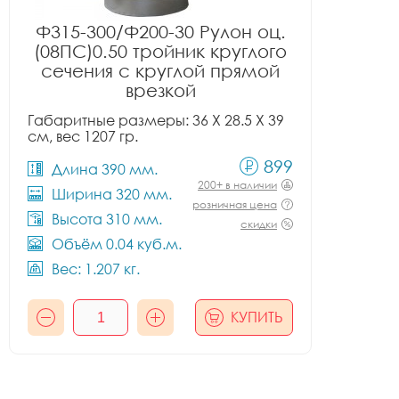
Ф315-300/Ф200-30 Рулон оц.
(08ПС)0.50 тройник круглого
сечения с круглой прямой
врезкой
Габаритные размеры: 36 X 28.5 X 39
см, вес 1207 гр.
899
Длина 390 мм.
200+ в наличии
Ширина 320 мм.
розничная цена
Высота 310 мм.
скидки
Объём 0.04 куб.м.
Вес: 1.207 кг.
КУПИТЬ