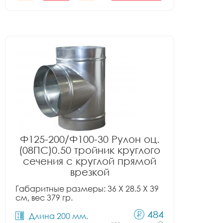
Ф125-200/Ф100-30 Рулон оц.
(08ПС)0.50 тройник круглого
сечения с круглой прямой
врезкой
Габаритные размеры: 36 X 28.5 X 39
см, вес 379 гр.
484
Длина 200 мм.