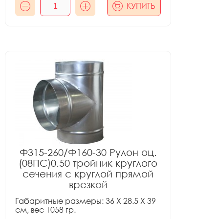
КУПИТЬ
Ф315-260/Ф160-30 Рулон оц.
(08ПС)0.50 тройник круглого
сечения с круглой прямой
врезкой
Габаритные размеры: 36 X 28.5 X 39
см, вес 1058 гр.