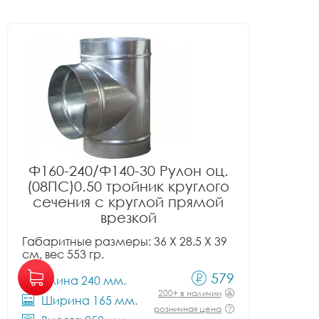
Ф160-240/Ф140-30 Рулон оц.
(08ПС)0.50 тройник круглого
сечения с круглой прямой
врезкой
Габаритные размеры: 36 X 28.5 X 39
см, вес 553 гр.
579
Длина 240 мм.
200+ в наличии
Ширина 165 мм.
розничная цена