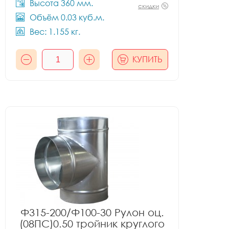
Высота 360 мм.
скидки
Объём 0.03 куб.м.
Вес: 1.155 кг.
КУПИТЬ
Ф315-200/Ф100-30 Рулон оц.
(08ПС)0.50 тройник круглого