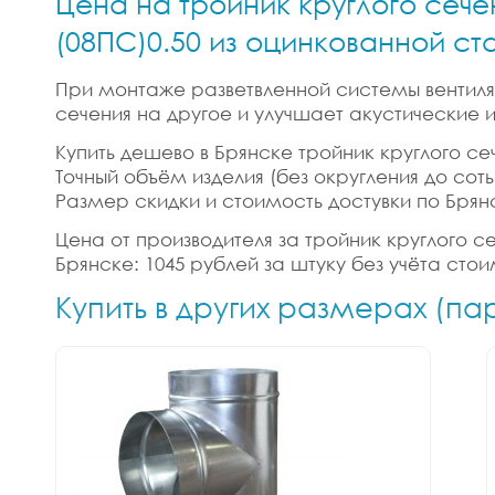
Цена на тройник круглого сече
(08ПС)0.50 из оцинкованной ст
При монтаже разветвленной системы вентиляц
сечения на другое и улучшает акустические
Купить дешево в Брянске тройник круглого се
Точный объём изделия (без округления до сотых
Размер скидки и стоимость достувки по Брян
Цена от производителя за тройник круглого с
Брянске: 1045 рублей за штуку без учёта сто
Купить в других размерах (па