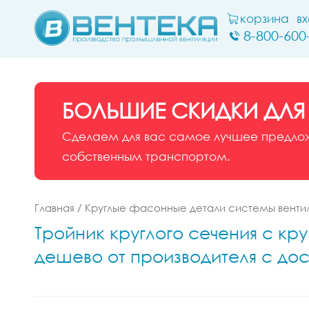
корзина
в
8-800-600
БОЛЬШИЕ СКИДКИ ДЛЯ
Сделаем для вас самое лучшее предложе
собственным транспортом.
Главная
/
Круглые фасонные детали системы венти
Тройник круглого сечения с кр
дешево от производителя с дос