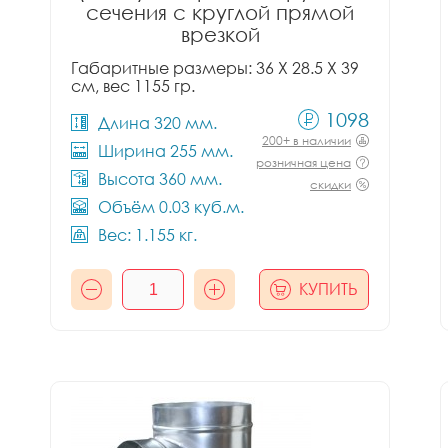
сечения с круглой прямой
врезкой
Габаритные размеры: 36 X 28.5 X 39
см, вес 1155 гр.
1098
Длина 320 мм.
200+ в наличии
Ширина 255 мм.
розничная цена
Высота 360 мм.
скидки
Объём 0.03 куб.м.
Вес: 1.155 кг.
КУПИТЬ