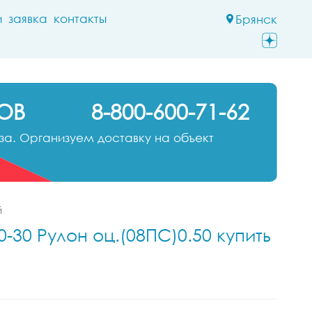
и
заявка
контакты
Брянск
ОВ
8-800-600-71-62
а. Организуем доставку на объект
й
-30 Рулон оц.(08ПС)0.50 купить