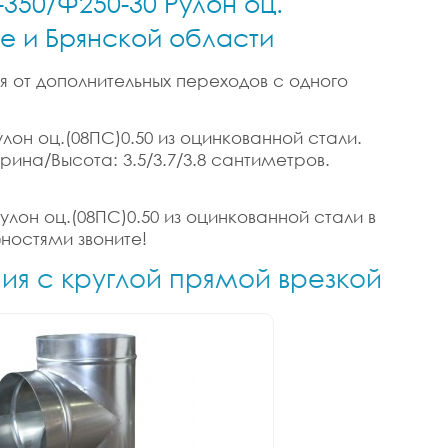
-350/Ф250-30 Рулон оц.
ке и Брянской области
я от дополнительных переходов с одного
лон оц.(08ПС)0.50 из оцинкованной стали.
ирина/Высота: 3.5/3.7/3.8 сантиметров.
улон оц.(08ПС)0.50 из оцинкованной стали в
ностями звоните!
ния с круглой прямой врезкой