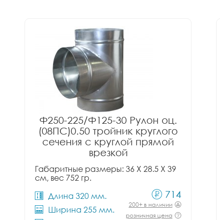
Ф250-225/Ф125-30 Рулон оц.
(08ПС)0.50 тройник круглого
сечения с круглой прямой
врезкой
Габаритные размеры: 36 X 28.5 X 39
см, вес 752 гр.
714
Длина 320 мм.
200+ в наличии
Ширина 255 мм.
розничная цена