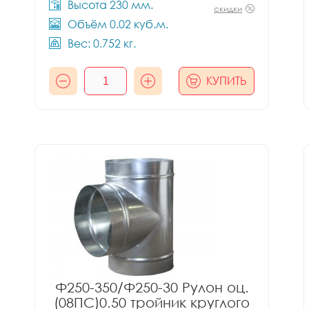
Высота 230 мм.
скидки
Объём 0.02 куб.м.
Вес: 0.752 кг.
КУПИТЬ
Ф250-350/Ф250-30 Рулон оц.
(08ПС)0.50 тройник круглого