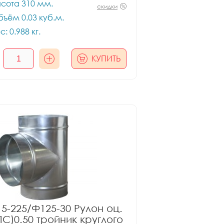
сота 310 мм.
скидки
ъём 0.03 куб.м.
с: 0.988 кг.
КУПИТЬ
5-225/Ф125-30 Рулон оц.
ПС)0.50 тройник круглого